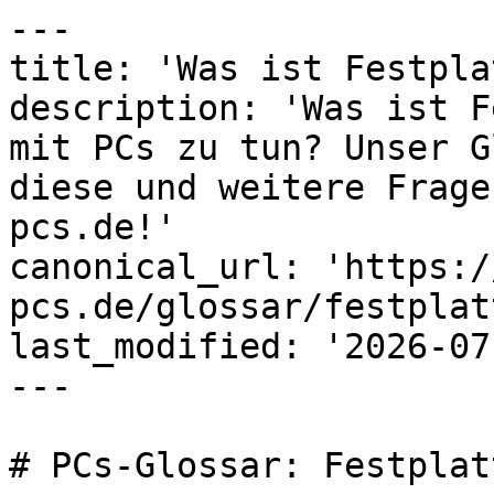
---

title: 'Was ist Festpla
description: 'Was ist F
mit PCs zu tun? Unser G
diese und weitere Frage
pcs.de!'

canonical_url: 'https:/
pcs.de/glossar/festplatt
last_modified: '2026-07
---

# PCs-Glossar: Festplatt