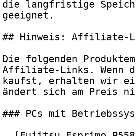
die langfristige Speich
geeignet.

## Hinweis: Affiliate-Li
Die folgenden Produktem
Affiliate-Links. Wenn d
kaufst, erhalten wir ei
ändert sich am Preis ni
### PCs mit Betriebssyst
- [Fujitsu Esprimo P558