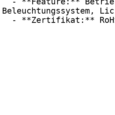
  - **Feature:** Betriebssystem, 
Beleuchtungssystem, Lic