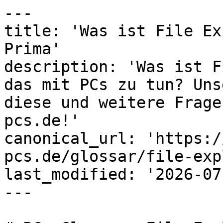
---

title: 'Was ist File Ex
Prima'

description: 'Was ist F
das mit PCs zu tun? Uns
diese und weitere Frage
pcs.de!'

canonical_url: 'https:/
pcs.de/glossar/file-exp
last_modified: '2026-07
---
