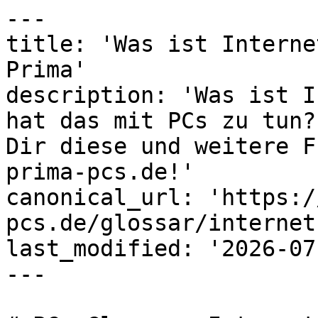
---

title: 'Was ist Interne
Prima'

description: 'Was ist I
hat das mit PCs zu tun?
Dir diese und weitere F
prima-pcs.de!'

canonical_url: 'https:/
pcs.de/glossar/internet
last_modified: '2026-07
---
