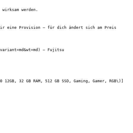
 wirksam werden.

ir eine Provision — für dich ändert sich am Preis 
variant=md&wt=md) — Fujitsu

60 12GB, 32 GB RAM, 512 GB SSD, Gaming, Gamer, RGB\)]