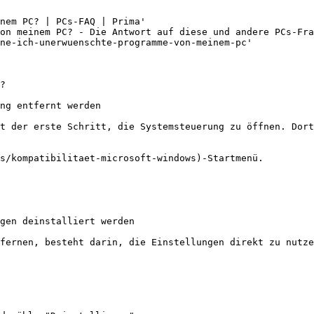
nem PC? | PCs-FAQ | Prima'

on meinem PC? - Die Antwort auf diese und andere PCs-Fra
ne-ich-unerwuenschte-programme-von-meinem-pc'

?

ng entfernt werden

t der erste Schritt, die Systemsteuerung zu öffnen. Dort
s/kompatibilitaet-microsoft-windows)-Startmenü.

gen deinstalliert werden

fernen, besteht darin, die Einstellungen direkt zu nutze